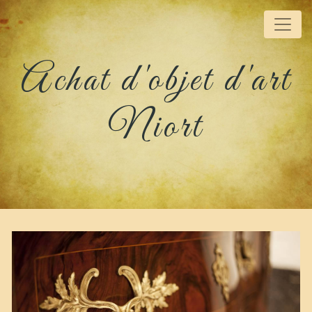
Panneau de gestion des cookies
Achat d'objet d'art
Niort