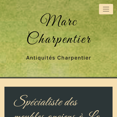
Panneau de gestion des cookies
Marc
Charpentier
Antiquités Charpentier
Spécialiste des