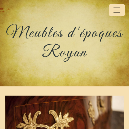
Panneau de gestion des cookies
Meubles d'époques
Royan