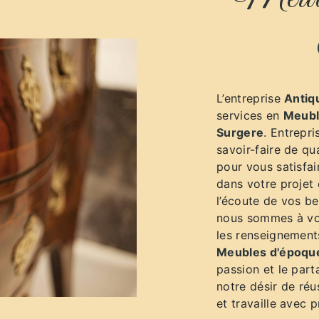
L’entreprise
Antiq
services en
Meubl
Surgere
. Entrepri
savoir-faire de qu
pour vous satisfa
dans votre projet
l’écoute de vos be
nous sommes à vot
les renseignement
Meubles d'époqu
passion et le par
notre désir de réu
et travaille avec p