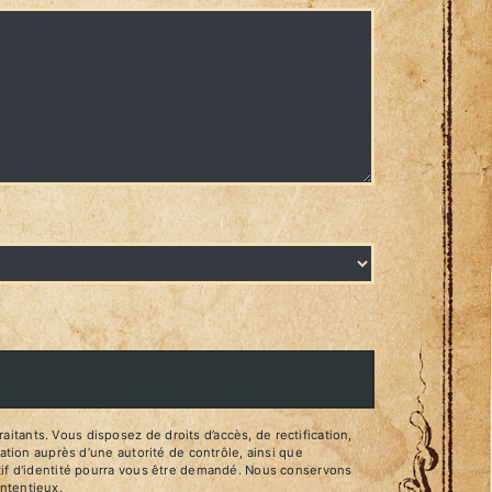
tants. Vous disposez de droits d’accès, de rectification,
ation auprès d’une autorité de contrôle, ainsi que
atif d'identité pourra vous être demandé. Nous conservons
ontentieux.