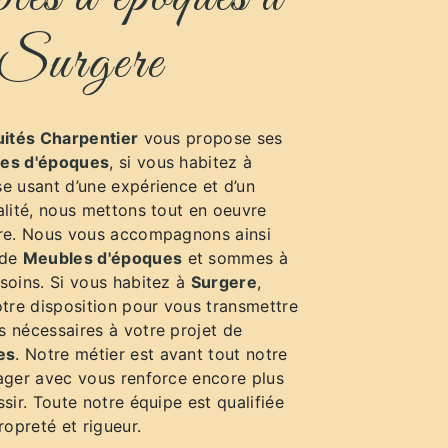
Surgere
uités Charpentier
vous propose ses
es d'époques
, si vous habitez à
se usant d’une expérience et d’un
alité, nous mettons tout en oeuvre
ire. Nous vous accompagnons ainsi
 de
Meubles d'époques
et sommes à
soins. Si vous habitez à
Surgere
,
re disposition pour vous transmettre
s nécessaires à votre projet de
es
. Notre métier est avant tout notre
tager avec vous renforce encore plus
ssir. Toute notre équipe est qualifiée
ropreté et rigueur.