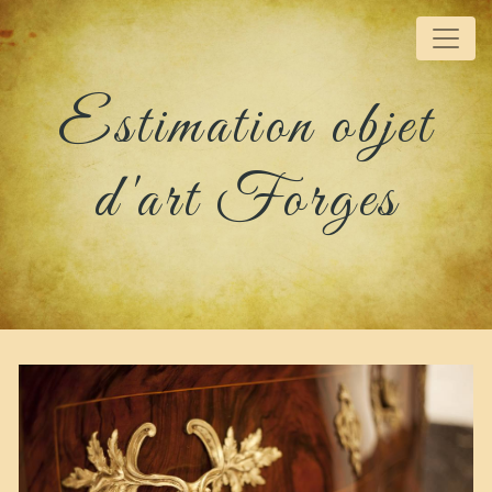
Panneau de gestion des cookies
Estimation objet
d'art Forges