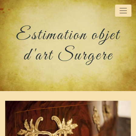
Panneau de gestion des cookies
Estimation objet
d'art Surgere