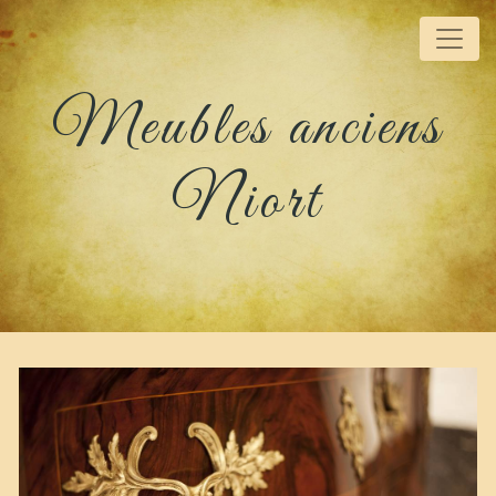
Panneau de gestion des cookies
Meubles anciens
Niort