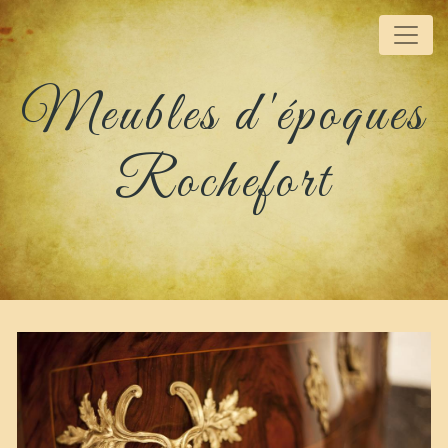
Panneau de gestion des cookies
Meubles d'époques
Rochefort