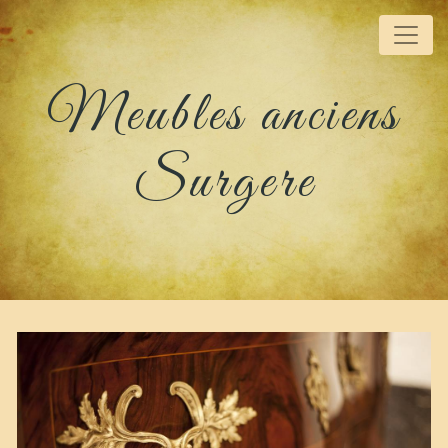
Panneau de gestion des cookies
Meubles anciens
Surgere